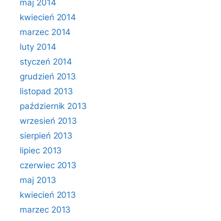
maj 2014
kwiecień 2014
marzec 2014
luty 2014
styczeń 2014
grudzień 2013
listopad 2013
październik 2013
wrzesień 2013
sierpień 2013
lipiec 2013
czerwiec 2013
maj 2013
kwiecień 2013
marzec 2013