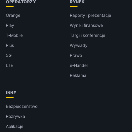
OPERATORZY
RYNEK
Orange
Raporty i prezentacje
Play
Wyniki finansowe
T-Mobile
Targi i konferencje
Plus
Wywiady
5G
Prawo
LTE
e-Handel
Reklama
INNE
Bezpieczeństwo
Rozrywka
Aplikacje