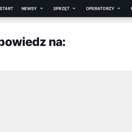
START
NEWSY
SPRZĘT
OPERATORZY
powiedz na: