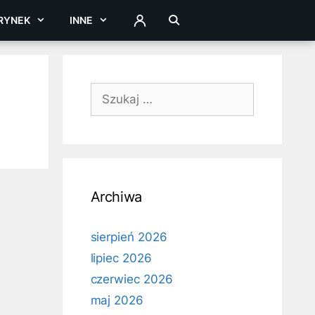
RYNEK
INNE
ZALOGUJ
Szukaj:
Archiwa
sierpień 2026
lipiec 2026
czerwiec 2026
maj 2026