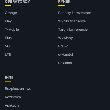
OPERATORZY
RYNEK
Orange
Raporty i prezentacje
Play
Wyniki finansowe
T-Mobile
Targi i konferencje
Plus
Wywiady
5G
Prawo
LTE
e-Handel
Reklama
INNE
Bezpieczeństwo
Rozrywka
Aplikacje