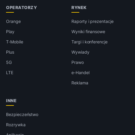
OPERATORZY
RYNEK
Orange
Raporty i prezentacje
Play
Wyniki finansowe
T-Mobile
Targi i konferencje
Plus
Wywiady
5G
Prawo
LTE
e-Handel
Reklama
INNE
Bezpieczeństwo
Rozrywka
Aplikacje