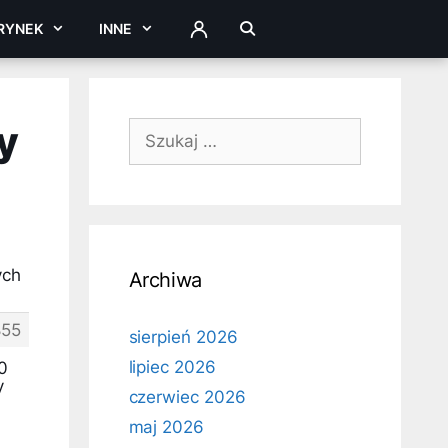
RYNEK
INNE
ZALOGUJ
y
Szukaj:
ych
Archiwa
855
sierpień 2026
lipiec 2026
0
y
czerwiec 2026
maj 2026