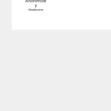
Anonimow
y
Nieaktywne