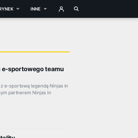
RYNEK
INNE
ZALOGUJ
la e-sportowego teamu
z e-sportową legendą Ninjas in
nym partnerem Ninjas in