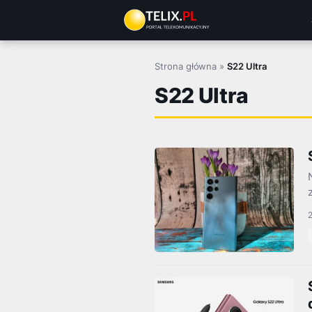
Przejdź
do
treści
Strona główna
»
S22 Ultra
S22 Ultra