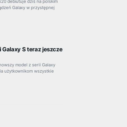
20 debiutuje dziś na polskim
ądzeń Galaxy w przystępnej
 Galaxy S teraz jeszcze
nowszy model z serii Galaxy
nia użytkownikom wszystkie