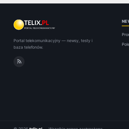
NE
Pro
Portal telekomunikacyjny — newsy, testy i
Pol
baza telefonów.