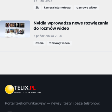
31 maja 2021
2k
kamera internetowa
rozmowy wideo
Nvidia wprowadza nowe rozwiązania
do rozmów wideo
7 października 2020
nvidia
rozmowy wideo
Portal telekomunikacyjny — newsy, testy i baza telefonów.