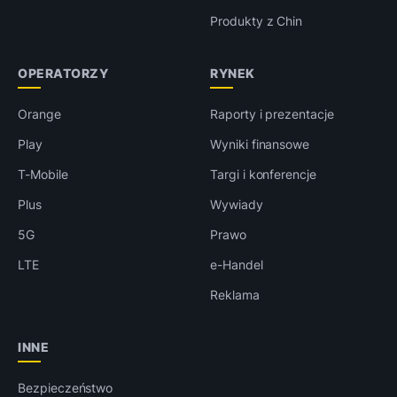
Produkty z Chin
OPERATORZY
RYNEK
Orange
Raporty i prezentacje
Play
Wyniki finansowe
T-Mobile
Targi i konferencje
Plus
Wywiady
5G
Prawo
LTE
e-Handel
Reklama
INNE
Bezpieczeństwo