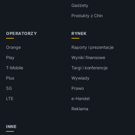
Gadżety
Produkty z Chin
OPERATORZY
RYNEK
Orange
Raporty i prezentacje
Play
Wyniki finansowe
T-Mobile
Targi i konferencje
Plus
Wywiady
5G
Prawo
LTE
e-Handel
Reklama
INNE