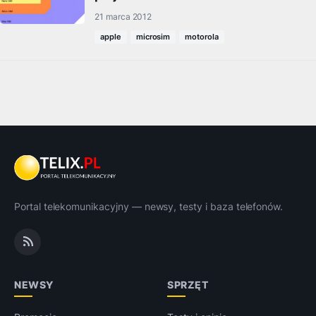
21 marca 2012
apple
microsim
motorola
Portal telekomunikacyjny — newsy, testy i baza telefonów.
NEWSY
SPRZĘT