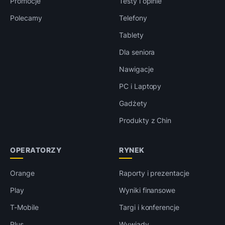
Promocje
Testy i opinie
Polecamy
Telefony
Tablety
Dla seniora
Nawigacje
PC i Laptopy
Gadżety
Produkty z Chin
OPERATORZY
RYNEK
Orange
Raporty i prezentacje
Play
Wyniki finansowe
T-Mobile
Targi i konferencje
Plus
Wywiady