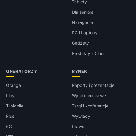
Tablety
Dla seniora
Nawigacje
PC i Laptopy
Gadżety
Produkty z Chin
OPERATORZY
RYNEK
Orange
Raporty i prezentacje
Play
Wyniki finansowe
T-Mobile
Targi i konferencje
Plus
Wywiady
5G
Prawo