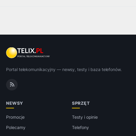
Portal telekomunikacyjny — newsy, testy i baza telefonów.
NEWSY
SPRZĘT
Promocje
Testy i opinie
Polecamy
Telefony