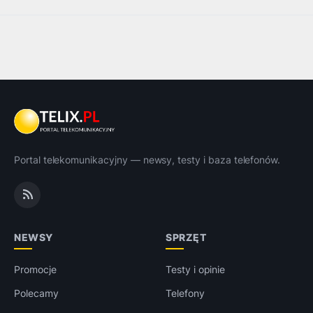
Portal telekomunikacyjny — newsy, testy i baza telefonów.
NEWSY
SPRZĘT
Promocje
Testy i opinie
Polecamy
Telefony