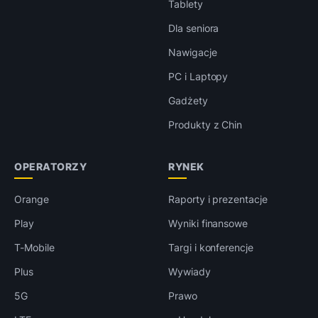
Tablety
Dla seniora
Nawigacje
PC i Laptopy
Gadżety
Produkty z Chin
OPERATORZY
RYNEK
Orange
Raporty i prezentacje
Play
Wyniki finansowe
T-Mobile
Targi i konferencje
Plus
Wywiady
5G
Prawo