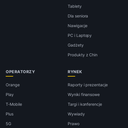
Tablety
Dla seniora
Nawigacje
PC i Laptopy
Gadżety
Produkty z Chin
OPERATORZY
RYNEK
Orange
Raporty i prezentacje
Play
Wyniki finansowe
T-Mobile
Targi i konferencje
Plus
Wywiady
5G
Prawo