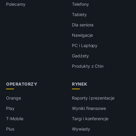
Polecamy
Telefony
Tablety
Dla seniora
Nawigacje
PC i Laptopy
Gadżety
Produkty z Chin
OPERATORZY
RYNEK
Orange
Raporty i prezentacje
Play
Wyniki finansowe
T-Mobile
Targi i konferencje
Plus
Wywiady