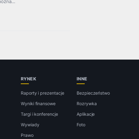
 można…
RYNEK
INNE
Raporty i prezentacje
Bezpieczeństwo
Wyniki finansowe
Rozrywka
Targi i konferencje
Aplikacje
Wywiady
Foto
Prawo