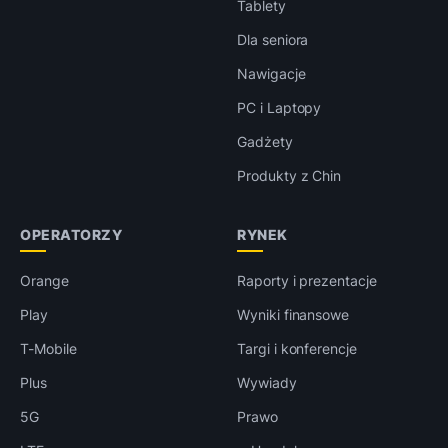
Tablety
Dla seniora
Nawigacje
PC i Laptopy
Gadżety
Produkty z Chin
OPERATORZY
RYNEK
Orange
Raporty i prezentacje
Play
Wyniki finansowe
T-Mobile
Targi i konferencje
Plus
Wywiady
5G
Prawo