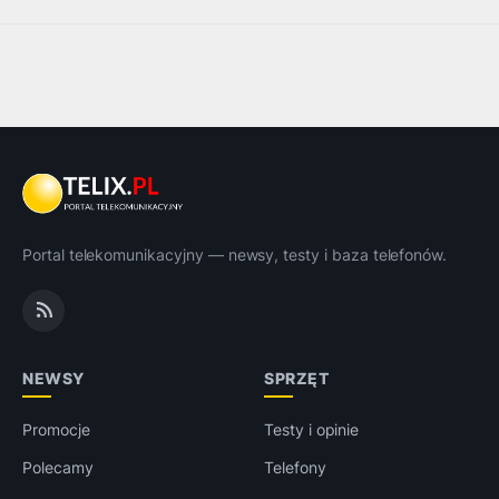
Portal telekomunikacyjny — newsy, testy i baza telefonów.
NEWSY
SPRZĘT
Promocje
Testy i opinie
Polecamy
Telefony