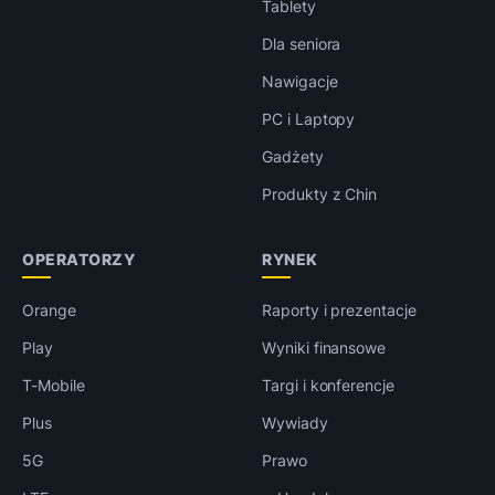
Tablety
Dla seniora
Nawigacje
PC i Laptopy
Gadżety
Produkty z Chin
OPERATORZY
RYNEK
Orange
Raporty i prezentacje
Play
Wyniki finansowe
T-Mobile
Targi i konferencje
Plus
Wywiady
5G
Prawo