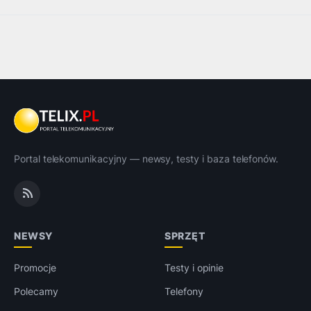
Portal telekomunikacyjny — newsy, testy i baza telefonów.
NEWSY
SPRZĘT
Promocje
Testy i opinie
Polecamy
Telefony