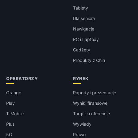
Tablety
Dla seniora
Nawigacje
PC i Laptopy
Gadżety
Produkty z Chin
OPERATORZY
RYNEK
Orange
Raporty i prezentacje
Play
Wyniki finansowe
T-Mobile
Targi i konferencje
Plus
Wywiady
5G
Prawo