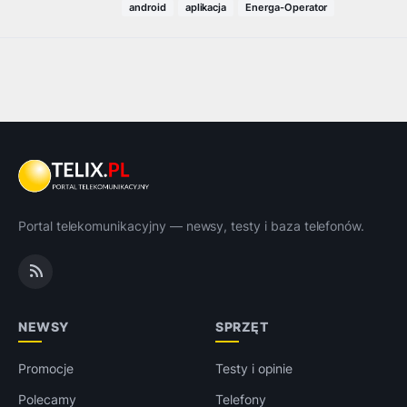
android
aplikacja
Energa-Operator
Portal telekomunikacyjny — newsy, testy i baza telefonów.
NEWSY
SPRZĘT
Promocje
Testy i opinie
Polecamy
Telefony