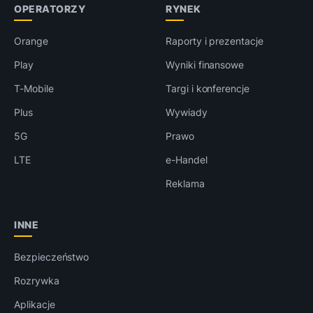
OPERATORZY
RYNEK
Orange
Raporty i prezentacje
Play
Wyniki finansowe
T-Mobile
Targi i konferencje
Plus
Wywiady
5G
Prawo
LTE
e-Handel
Reklama
INNE
Bezpieczeństwo
Rozrywka
Aplikacje