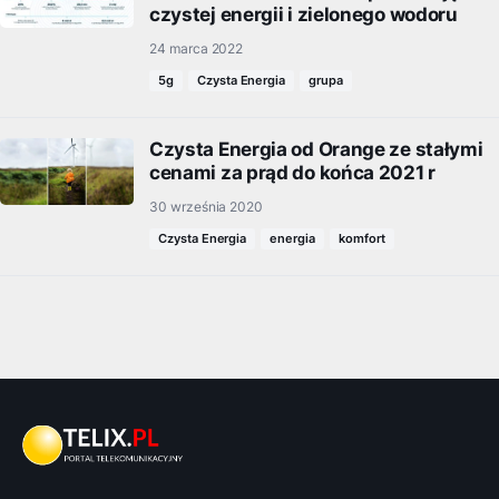
czystej energii i zielonego wodoru
24 marca 2022
5g
Czysta Energia
grupa
Czysta Energia od Orange ze stałymi
cenami za prąd do końca 2021 r
30 września 2020
Czysta Energia
energia
komfort