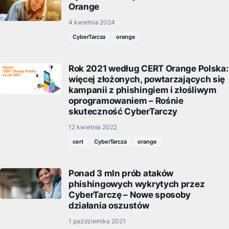
Orange
4 kwietnia 2024
CyberTarcza
orange
Rok 2021 według CERT Orange Polska:
więcej złożonych, powtarzających się
kampanii z phishingiem i złośliwym
oprogramowaniem – Rośnie
skuteczność CyberTarczy
12 kwietnia 2022
cert
CyberTarcza
orange
Ponad 3 mln prób ataków
phishingowych wykrytych przez
CyberTarczę – Nowe sposoby
działania oszustów
1 października 2021