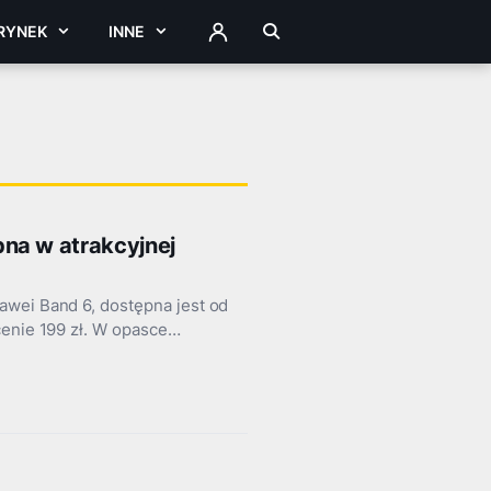
RYNEK
INNE
ZALOGUJ
na w atrakcyjnej
awei Band 6, dostępna jest od
cenie 199 zł. W opasce…