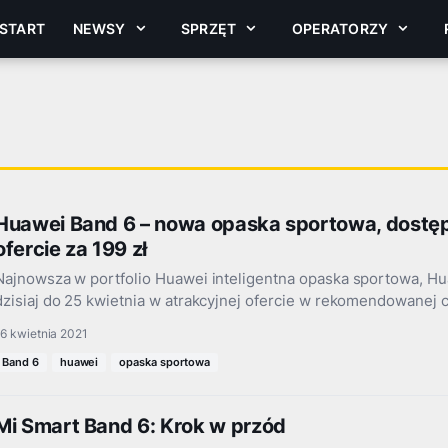
START
NEWSY
SPRZĘT
OPERATORZY
Huawei Band 6 – nowa opaska sportowa, dostęp
ofercie za 199 zł
Najnowsza w portfolio Huawei inteligentna opaska sportowa, Hu
dzisiaj do 25 kwietnia w atrakcyjnej ofercie w rekomendowanej 
6 kwietnia 2021
Band 6
huawei
opaska sportowa
Mi Smart Band 6: Krok w przód