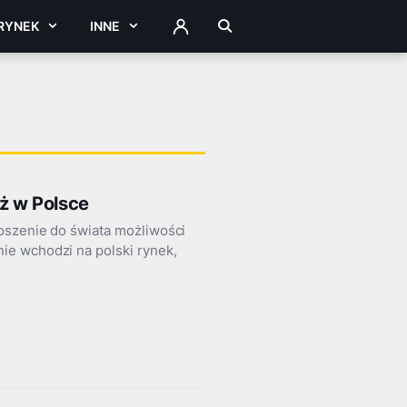
RYNEK
INNE
ZALOGUJ
ż w Polsce
oszenie do świata możliwości
ie wchodzi na polski rynek,