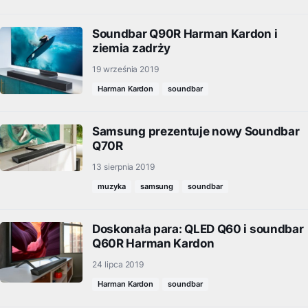
Soundbar Q90R Harman Kardon i
ziemia zadrży
19 września 2019
Harman Kardon
soundbar
Samsung prezentuje nowy Soundbar
Q70R
13 sierpnia 2019
muzyka
samsung
soundbar
Doskonała para: QLED Q60 i soundbar
Q60R Harman Kardon
24 lipca 2019
Harman Kardon
soundbar