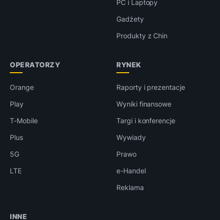
PC i Laptopy
Gadżety
Produkty z Chin
OPERATORZY
RYNEK
Orange
Raporty i prezentacje
Play
Wyniki finansowe
T-Mobile
Targi i konferencje
Plus
Wywiady
5G
Prawo
LTE
e-Handel
Reklama
INNE