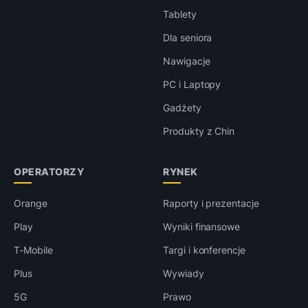
Tablety
Dla seniora
Nawigacje
PC i Laptopy
Gadżety
Produkty z Chin
OPERATORZY
RYNEK
Orange
Raporty i prezentacje
Play
Wyniki finansowe
T-Mobile
Targi i konferencje
Plus
Wywiady
5G
Prawo