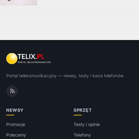
Portal telekomunikacyjny — newsy, testy i baza telefonów.
NEWSY
SPRZĘT
Promocje
Testy i opinie
Polecamy
Telefony