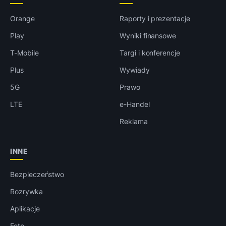
Orange
Raporty i prezentacje
Play
Wyniki finansowe
T-Mobile
Targi i konferencje
Plus
Wywiady
5G
Prawo
LTE
e-Handel
Reklama
INNE
Bezpieczeństwo
Rozrywka
Aplikacje
Foto