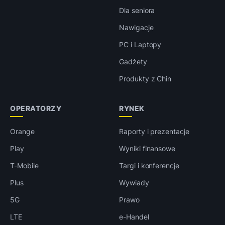
Dla seniora
Nawigacje
PC i Laptopy
Gadżety
Produkty z Chin
OPERATORZY
RYNEK
Orange
Raporty i prezentacje
Play
Wyniki finansowe
T-Mobile
Targi i konferencje
Plus
Wywiady
5G
Prawo
LTE
e-Handel