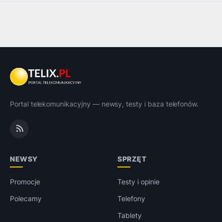
Portal telekomunikacyjny — newsy, testy i baza telefonów.
NEWSY
SPRZĘT
Promocje
Testy i opinie
Polecamy
Telefony
Tablety