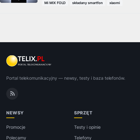
Mi MIX FOLD
składany smartfon
xiaomi
Portal telekomunikacyjny — newsy, testy i baza telefonów.
NEWSY
SPRZĘT
Promocje
Testy i opinie
Polecamy
Telefony