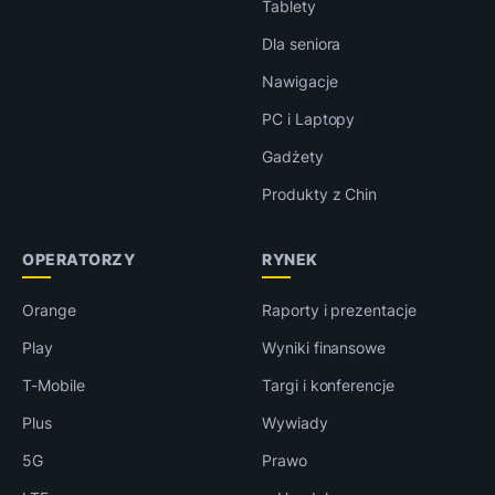
Tablety
Dla seniora
Nawigacje
PC i Laptopy
Gadżety
Produkty z Chin
OPERATORZY
RYNEK
Orange
Raporty i prezentacje
Play
Wyniki finansowe
T-Mobile
Targi i konferencje
Plus
Wywiady
5G
Prawo