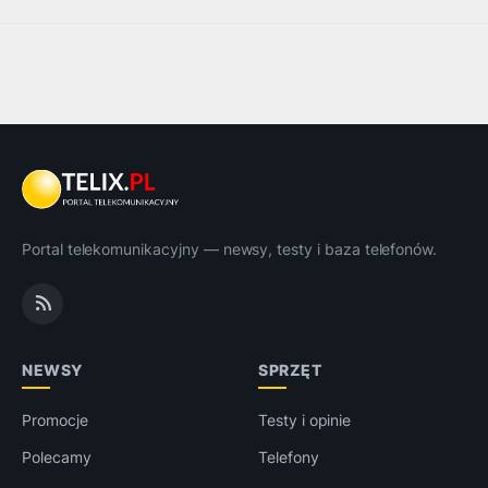
Portal telekomunikacyjny — newsy, testy i baza telefonów.
NEWSY
SPRZĘT
Promocje
Testy i opinie
Polecamy
Telefony