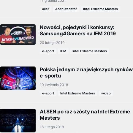
17 grudnia 2021
acer
Acer Predator
Intel Extreme Masters
Nowości, pojedynki i konkursy:
Samsung4Gamers na IEM 2019
20 lutego 2019
e-sport
IEM
Intel Extreme Masters
Polska jednym z największych rynków
e-sportu
10 kwietnia 2018
e-sport
Intel Extreme Masters
wideo
ALSEN po raz szósty na Intel Extreme
Masters
16 lutego 2018