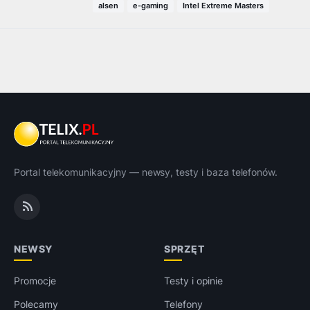
alsen
e-gaming
Intel Extreme Masters
Portal telekomunikacyjny — newsy, testy i baza telefonów.
NEWSY
SPRZĘT
Promocje
Testy i opinie
Polecamy
Telefony