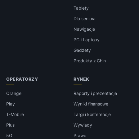
Tablety
Dla seniora
Nawigacje
PC i Laptopy
Gadżety
Produkty z Chin
OPERATORZY
RYNEK
Orange
Raporty i prezentacje
Play
Wyniki finansowe
T-Mobile
Targi i konferencje
Plus
Wywiady
5G
Prawo