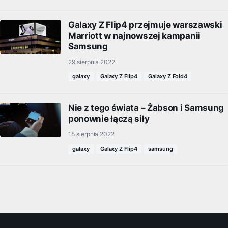
Galaxy Z Flip4 przejmuje warszawski
Marriott w najnowszej kampanii
Samsung
29 sierpnia 2022
galaxy
Galaxy Z Flip4
Galaxy Z Fold4
Nie z tego świata – Żabson i Samsung
ponownie łączą siły
15 sierpnia 2022
galaxy
Galaxy Z Flip4
samsung