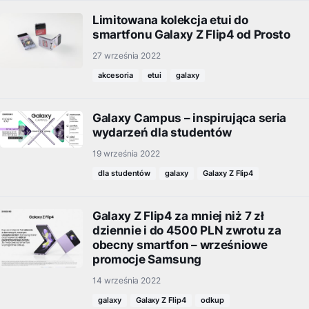
Limitowana kolekcja etui do
smartfonu Galaxy Z Flip4 od Prosto
27 września 2022
akcesoria
etui
galaxy
Galaxy Campus – inspirująca seria
wydarzeń dla studentów
19 września 2022
dla studentów
galaxy
Galaxy Z Flip4
Galaxy Z Flip4 za mniej niż 7 zł
dziennie i do 4500 PLN zwrotu za
obecny smartfon – wrześniowe
promocje Samsung
14 września 2022
galaxy
Galaxy Z Flip4
odkup