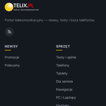
Portal telekomunikacyjny — newsy, testy i baza telefonów.
NEWSY
SPRZĘT
Promocje
Testy i opinie
Polecamy
Telefony
Tablety
Dla seniora
Nawigacje
PC i Laptopy
Gadżety