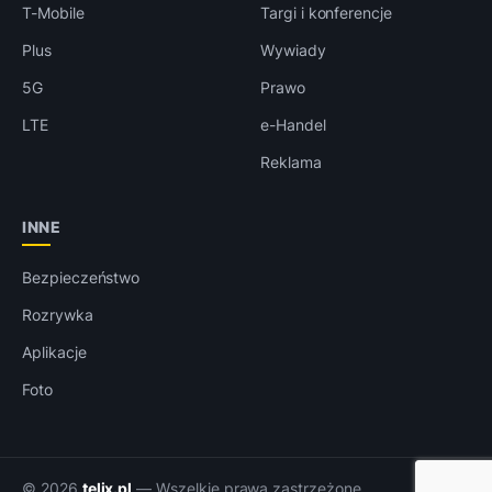
T-Mobile
Targi i konferencje
Plus
Wywiady
5G
Prawo
LTE
e-Handel
Reklama
INNE
Bezpieczeństwo
Rozrywka
Aplikacje
Foto
© 2026
telix.pl
— Wszelkie prawa zastrzeżone.