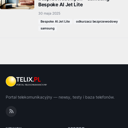
Bespoke AI Jet Lite
30 maja 2025
Bespoke AI Jet Lite
odkurzacz bezprzewodowy
samsung
Portal telekomunikacyjny — newsy, testy i baza telefonów.