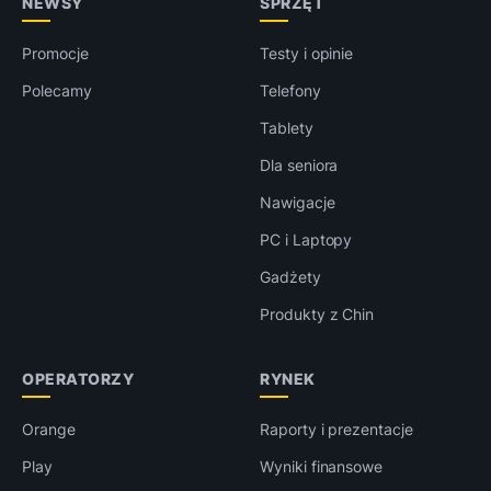
NEWSY
SPRZĘT
Promocje
Testy i opinie
Polecamy
Telefony
Tablety
Dla seniora
Nawigacje
PC i Laptopy
Gadżety
Produkty z Chin
OPERATORZY
RYNEK
Orange
Raporty i prezentacje
Play
Wyniki finansowe