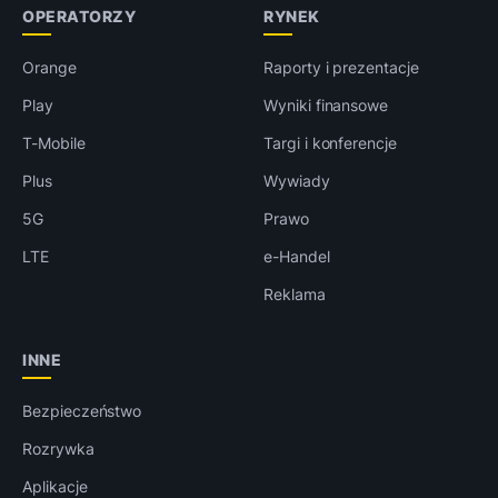
OPERATORZY
RYNEK
Orange
Raporty i prezentacje
Play
Wyniki finansowe
T-Mobile
Targi i konferencje
Plus
Wywiady
5G
Prawo
LTE
e-Handel
Reklama
INNE
Bezpieczeństwo
Rozrywka
Aplikacje