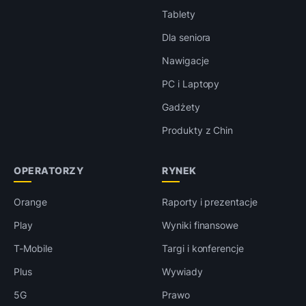
Tablety
Dla seniora
Nawigacje
PC i Laptopy
Gadżety
Produkty z Chin
OPERATORZY
RYNEK
Orange
Raporty i prezentacje
Play
Wyniki finansowe
T-Mobile
Targi i konferencje
Plus
Wywiady
5G
Prawo