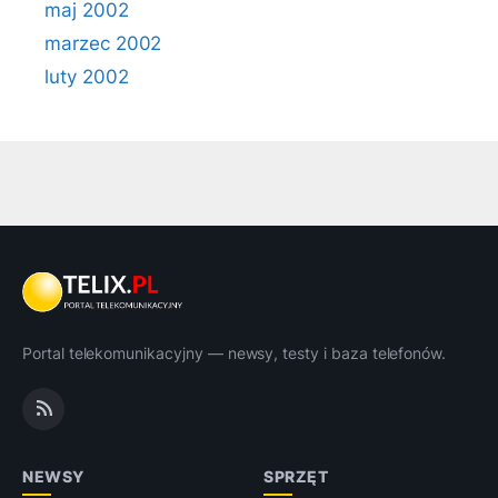
maj 2002
marzec 2002
luty 2002
Portal telekomunikacyjny — newsy, testy i baza telefonów.
NEWSY
SPRZĘT