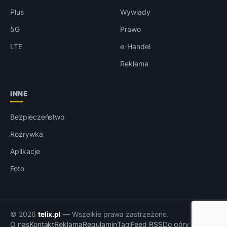
Plus
Wywiady
5G
Prawo
LTE
e-Handel
Reklama
INNE
Bezpieczeństwo
Rozrywka
Aplikacje
Foto
© 2026
telix.pl
— Wszelkie prawa zastrzeżone.
O nas
Kontakt
Reklama
Regulamin
Tagi
Feed RSS
Do góry ↑