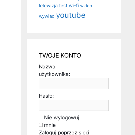
telewizja
test
wi-fi
wideo
youtube
wywiad
TWOJE KONTO
Nazwa
użytkownika:
Hasło:
Nie wylogowuj
mnie
Zaloguj poprzez sieci