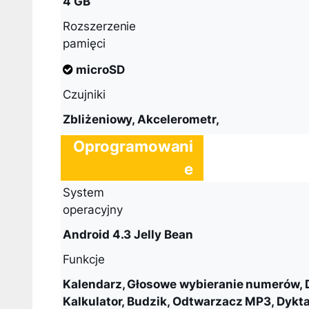
4 GB
Rozszerzenie
pamięci
microSD
Czujniki
Zbliżeniowy, Akcelerometr,
Oprogramowani
e
System
operacyjny
Android 4.3 Jelly Bean
Funkcje
Kalendarz, Głosowe wybieranie numerów, 
Kalkulator, Budzik, Odtwarzacz MP3, Dykta