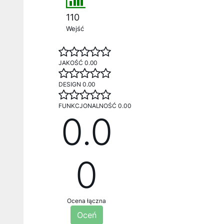
110
Wejść
JAKOŚĆ 0.00
DESIGN 0.00
FUNKCJONALNOŚĆ 0.00
0.0
0
Ocena łączna
Oceń