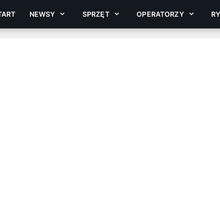
TART
NEWSY
SPRZĘT
OPERATORZY
R