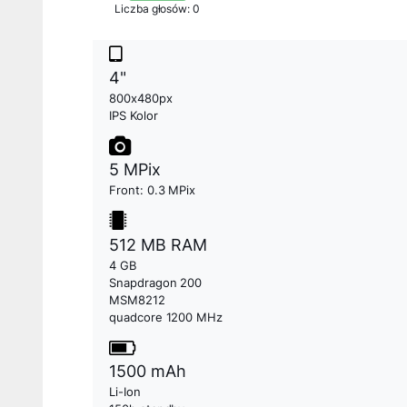
Liczba głosów: 0
4"
800x480px
IPS Kolor
5 MPix
Front: 0.3 MPix
512 MB RAM
4 GB
Snapdragon 200
MSM8212
quadcore 1200 MHz
1500 mAh
Li-Ion