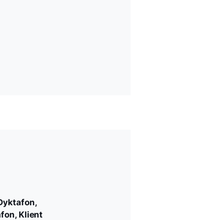
Dyktafon,
fon, Klient