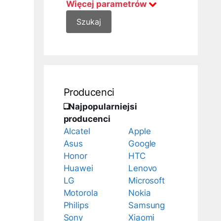
Więcej parametrów
Producenci
Najpopularniejsi
producenci
Alcatel
Apple
Asus
Google
Honor
HTC
Huawei
Lenovo
LG
Microsoft
Motorola
Nokia
Philips
Samsung
Sony
Xiaomi