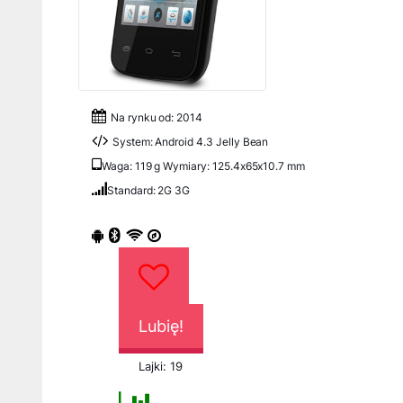
Na rynku od: 2014
System: Android 4.3 Jelly Bean
Waga: 119 g Wymiary: 125.4x65x10.7 mm
Standard: 2G 3G
Lubię!
Lajki: 19