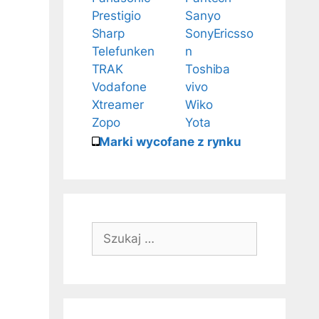
Prestigio
Sanyo
Sharp
SonyEricsso
Telefunken
n
TRAK
Toshiba
Vodafone
vivo
Xtreamer
Wiko
Zopo
Yota
Marki wycofane z rynku
Szukaj: