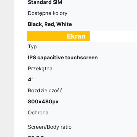
Standard SIM
Dostępne kolory
Black, Red, White
Ekran
Typ
IPS capacitive touchscreen
Przekątna
4"
Rozdzielczość
800x480px
Ochrona
Screen/Body ratio