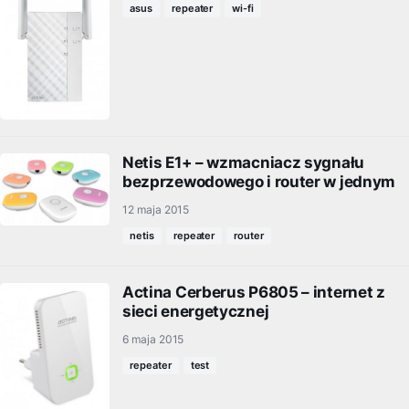
asus
repeater
wi-fi
Netis E1+ – wzmacniacz sygnału
bezprzewodowego i router w jednym
12 maja 2015
netis
repeater
router
Actina Cerberus P6805 – internet z
sieci energetycznej
6 maja 2015
repeater
test