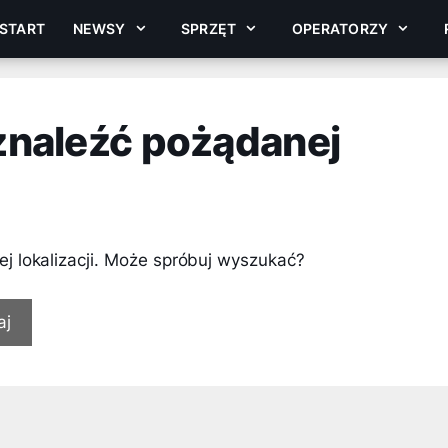
START
NEWSY
SPRZĘT
OPERATORZY
 znaleźć pożądanej
ej lokalizacji. Może spróbuj wyszukać?