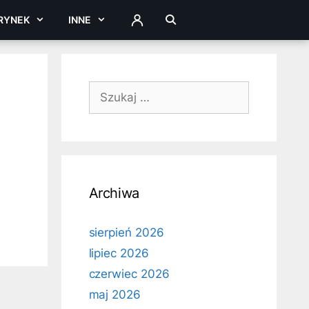
RYNEK
INNE
ZALOGUJ
Szukaj:
Archiwa
sierpień 2026
lipiec 2026
czerwiec 2026
maj 2026