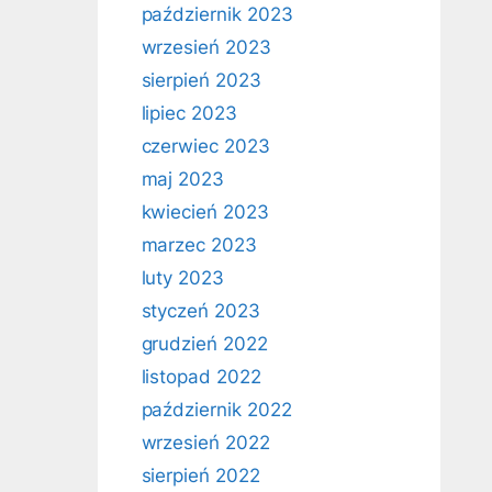
październik 2023
wrzesień 2023
sierpień 2023
lipiec 2023
czerwiec 2023
maj 2023
kwiecień 2023
marzec 2023
luty 2023
styczeń 2023
grudzień 2022
listopad 2022
październik 2022
wrzesień 2022
sierpień 2022