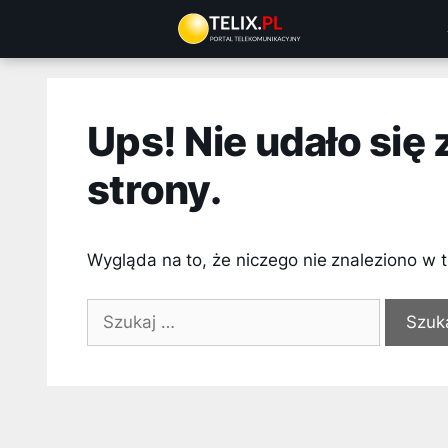
Przejdź
do
treści
Ups! Nie udało się
strony.
Wygląda na to, że niczego nie znaleziono w t
Szukaj: