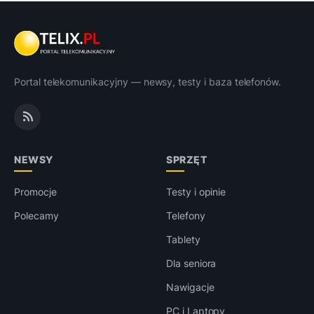
Portal telekomunikacyjny — newsy, testy i baza telefonów.
NEWSY
SPRZĘT
Promocje
Testy i opinie
Polecamy
Telefony
Tablety
Dla seniora
Nawigacje
PC i Laptopy