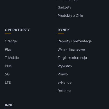
Gadżety
Produkty z Chin
OPERATORZY
RYNEK
Orange
Raporty i prezentacje
Play
Wyniki finansowe
T-Mobile
Targi i konferencje
Plus
Wywiady
5G
Prawo
LTE
e-Handel
Reklama
INNE