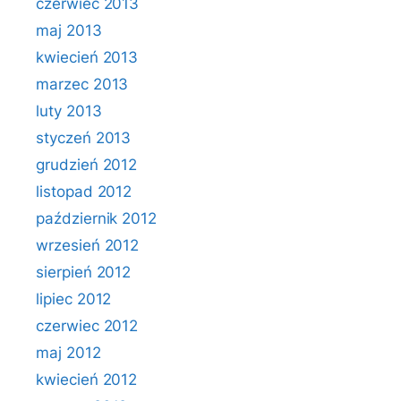
czerwiec 2013
maj 2013
kwiecień 2013
marzec 2013
luty 2013
styczeń 2013
grudzień 2012
listopad 2012
październik 2012
wrzesień 2012
sierpień 2012
lipiec 2012
czerwiec 2012
maj 2012
kwiecień 2012