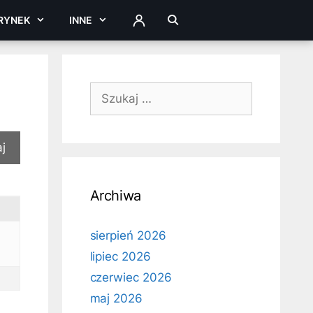
RYNEK
INNE
ZALOGUJ
Szukaj:
Archiwa
sierpień 2026
lipiec 2026
czerwiec 2026
maj 2026