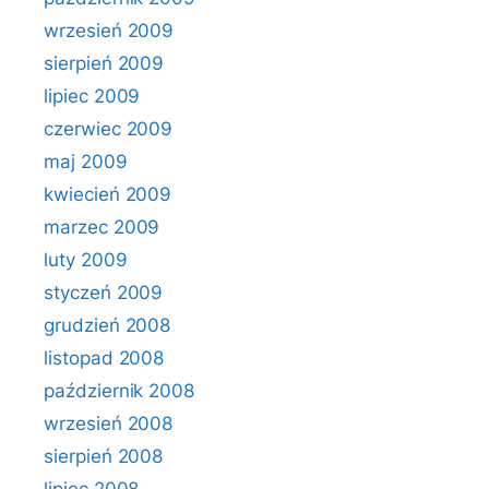
wrzesień 2009
sierpień 2009
lipiec 2009
czerwiec 2009
maj 2009
kwiecień 2009
marzec 2009
luty 2009
styczeń 2009
grudzień 2008
listopad 2008
październik 2008
wrzesień 2008
sierpień 2008