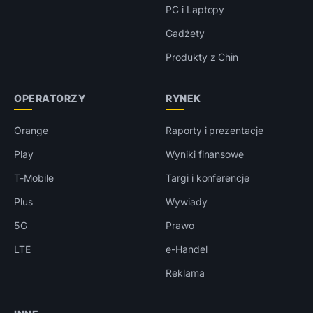
PC i Laptopy
Gadżety
Produkty z Chin
OPERATORZY
RYNEK
Orange
Raporty i prezentacje
Play
Wyniki finansowe
T-Mobile
Targi i konferencje
Plus
Wywiady
5G
Prawo
LTE
e-Handel
Reklama