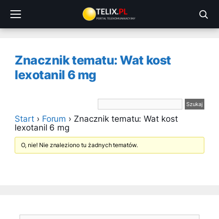
Przejdź
do
treści
Znacznik tematu: Wat kost
lexotanil 6 mg
Start
›
Forum
›
Znacznik tematu: Wat kost
lexotanil 6 mg
O, nie! Nie znaleziono tu żadnych tematów.