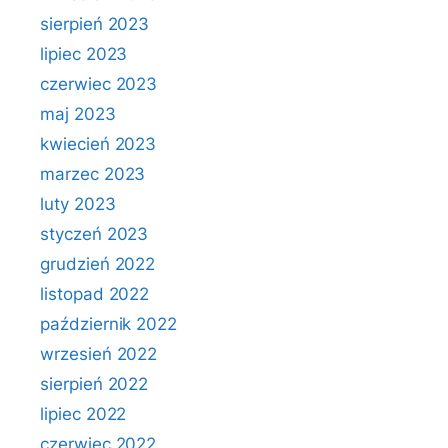
sierpień 2023
lipiec 2023
czerwiec 2023
maj 2023
kwiecień 2023
marzec 2023
luty 2023
styczeń 2023
grudzień 2022
listopad 2022
październik 2022
wrzesień 2022
sierpień 2022
lipiec 2022
czerwiec 2022