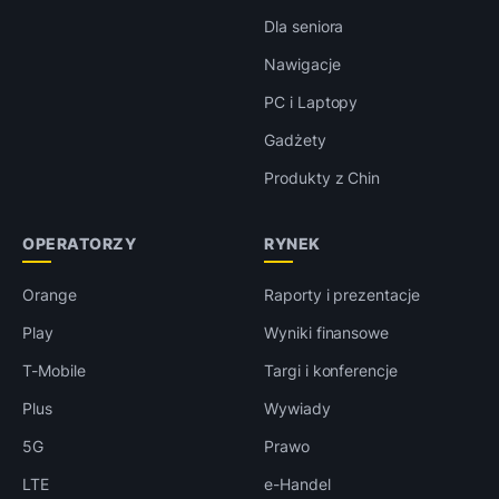
Dla seniora
Nawigacje
PC i Laptopy
Gadżety
Produkty z Chin
OPERATORZY
RYNEK
Orange
Raporty i prezentacje
Play
Wyniki finansowe
T-Mobile
Targi i konferencje
Plus
Wywiady
5G
Prawo
LTE
e-Handel