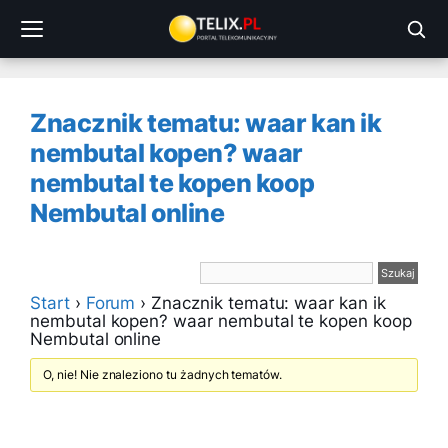
Przejdź
do
treści
Znacznik tematu: waar kan ik
nembutal kopen? waar
nembutal te kopen koop
Nembutal online
Start
›
Forum
›
Znacznik tematu: waar kan ik
nembutal kopen? waar nembutal te kopen koop
Nembutal online
O, nie! Nie znaleziono tu żadnych tematów.