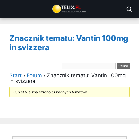
Przejdź
do
treści
Znacznik tematu: Vantin 100mg
in svizzera
Start
›
Forum
›
Znacznik tematu: Vantin 100mg
in svizzera
O, nie! Nie znaleziono tu żadnych tematów.