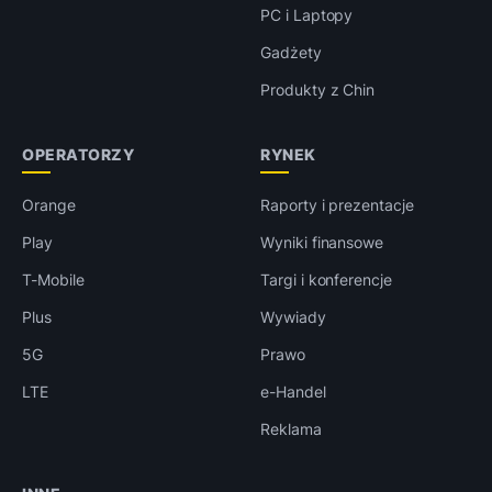
PC i Laptopy
Gadżety
Produkty z Chin
OPERATORZY
RYNEK
Orange
Raporty i prezentacje
Play
Wyniki finansowe
T-Mobile
Targi i konferencje
Plus
Wywiady
5G
Prawo
LTE
e-Handel
Reklama