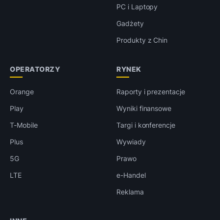
PC i Laptopy
Gadżety
Produkty z Chin
OPERATORZY
RYNEK
Orange
Raporty i prezentacje
Play
Wyniki finansowe
T-Mobile
Targi i konferencje
Plus
Wywiady
5G
Prawo
LTE
e-Handel
Reklama