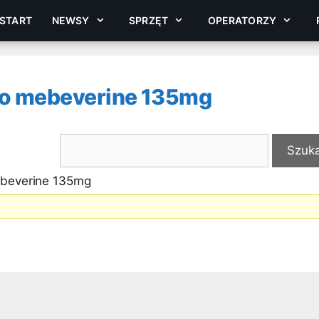
START
NEWSY
SPRZĘT
OPERATORZY
do mebeverine 135mg
ebeverine 135mg