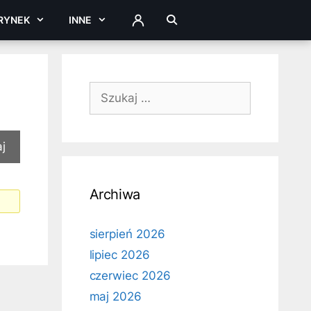
RYNEK
INNE
ZALOGUJ
Szukaj:
Archiwa
sierpień 2026
lipiec 2026
czerwiec 2026
maj 2026