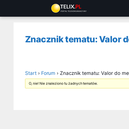
Przejdź
do
treści
Znacznik tematu: Valor 
Start
›
Forum
›
Znacznik tematu: Valor do m
O, nie! Nie znaleziono tu żadnych tematów.