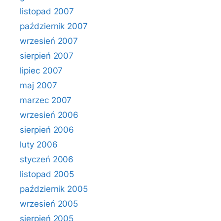
listopad 2007
październik 2007
wrzesień 2007
sierpień 2007
lipiec 2007
maj 2007
marzec 2007
wrzesień 2006
sierpień 2006
luty 2006
styczeń 2006
listopad 2005
październik 2005
wrzesień 2005
sierpień 2005