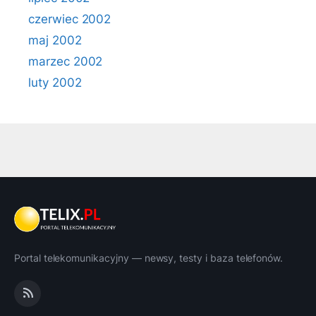
czerwiec 2002
maj 2002
marzec 2002
luty 2002
Portal telekomunikacyjny — newsy, testy i baza telefonów.