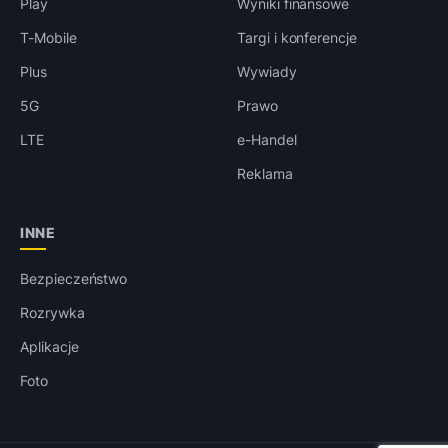
Play
Wyniki finansowe
T-Mobile
Targi i konferencje
Plus
Wywiady
5G
Prawo
LTE
e-Handel
Reklama
INNE
Bezpieczeństwo
Rozrywka
Aplikacje
Foto