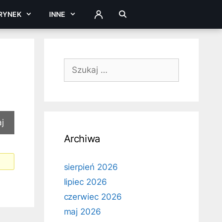
RYNEK
INNE
ZALOGUJ
Szukaj:
Archiwa
sierpień 2026
lipiec 2026
czerwiec 2026
maj 2026