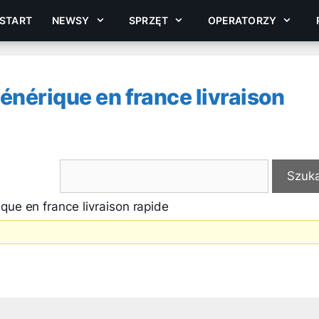
START
NEWSY
SPRZĘT
OPERATORZY
énérique en france livraison
que en france livraison rapide