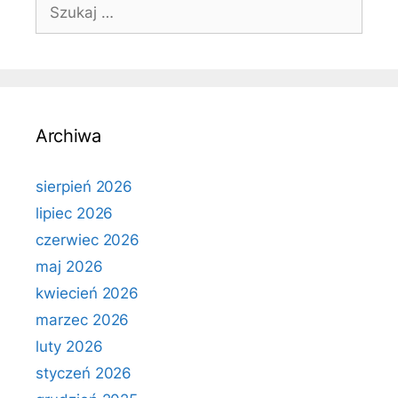
Szukaj:
Archiwa
sierpień 2026
lipiec 2026
czerwiec 2026
maj 2026
kwiecień 2026
marzec 2026
luty 2026
styczeń 2026