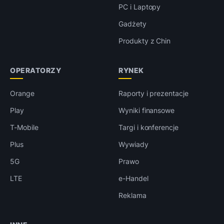
PC i Laptopy
Gadżety
Produkty z Chin
OPERATORZY
RYNEK
Orange
Raporty i prezentacje
Play
Wyniki finansowe
T-Mobile
Targi i konferencje
Plus
Wywiady
5G
Prawo
LTE
e-Handel
Reklama