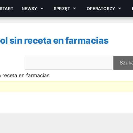
START
NEWSY
SPRZĘT
OPERATORZY
l sin receta en farmacias
n receta en farmacias