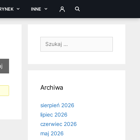
RYNEK
INNE
ZALOGUJ
Szukaj:
Archiwa
sierpień 2026
lipiec 2026
czerwiec 2026
maj 2026